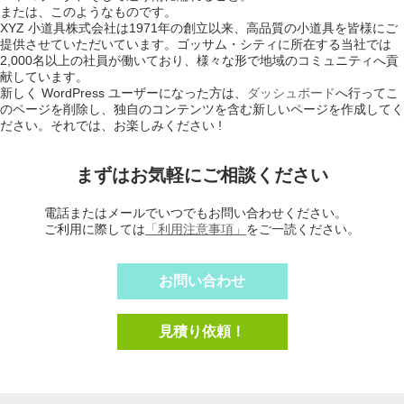
または、このようなものです。
XYZ 小道具株式会社は1971年の創立以来、高品質の小道具を皆様にご
提供させていただいています。ゴッサム・シティに所在する当社では
2,000名以上の社員が働いており、様々な形で地域のコミュニティへ貢
献しています。
新しく WordPress ユーザーになった方は、
ダッシュボード
へ行ってこ
のページを削除し、独自のコンテンツを含む新しいページを作成してく
ださい。それでは、お楽しみください !
まずはお気軽にご相談ください
電話またはメールでいつでもお問い合わせください。
​ご利用に際しては
「利用注意事項」
をご一読ください。
お問い合わせ
見積り依頼！