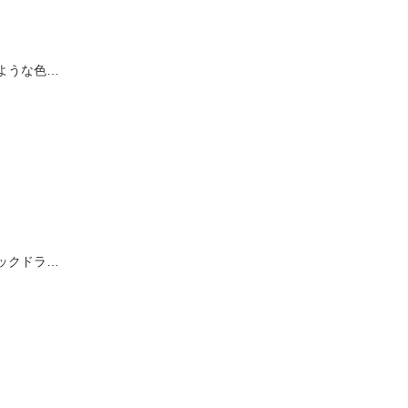
ような色…
ックドラ…