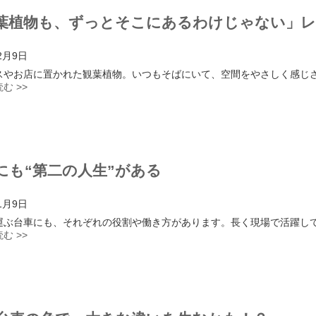
葉植物も、ずっとそこにあるわけじゃない」
2月9日
スやお店に置かれた観葉植物。いつもそばにいて、空間をやさしく感じ
む >>
にも“第二の人生”がある
1月9日
運ぶ台車にも、それぞれの役割や働き方があります。長く現場で活躍し
む >>