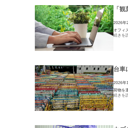
「観
2026年
オフィ
続きを読
台車
2026年
荷物を
続きを読