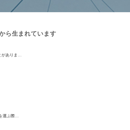
事から生まれています
とがありま…
を運ぶ際…