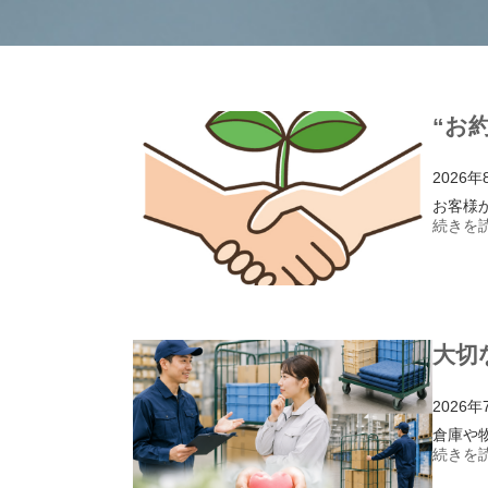
“お
2026年
お客様
続きを読
大切
2026年
倉庫や
続きを読