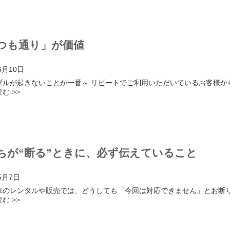
つも通り」が価値
6月10日
ブルが起きないことが一番～ リピートでご利用いただいているお客様か
む >>
ちが“断る”ときに、必ず伝えていること
5月7日
車のレンタルや販売では、どうしても「今回は対応できません」とお断
む >>