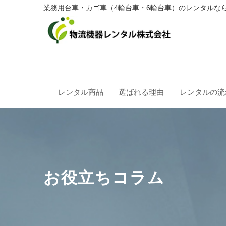
業務用台車・カゴ車（4輪台車・6輪台車）のレンタルな
レンタル商品
選ばれる理由
レンタルの流
お役立ちコラム