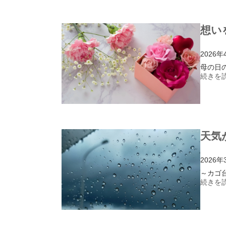
想い
2026年
母の日
続きを読
天気
2026年
～カゴ
続きを読