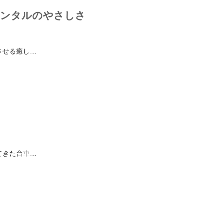
レンタルのやさしさ
させる癒し…
てきた台車…